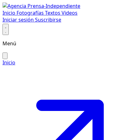
Inicio
Fotografías
Textos
Videos
Iniciar sesión
Suscribirse
Menú
Inicio