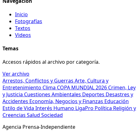
Navegación
Inicio
Fotografías
Textos
Videos
Temas
Accesos rápidos al archivo por categoría.
Ver archivo
Arrestos, Conflictos y Guerras
Arte, Cultura y
Entretenimiento
Clima
COPA MUNDIAL 2026
Crimen, Ley
y Justicia
Cuestiones Ambientales
Deportes
Desastres y
Accidentes
Economía, Negocios y Finanzas
Educación
Estilo de Vida
Interés Humano
LigaPro
Política
Religión y
Creencias
Salud
Sociedad
Agencia Prensa-Independiente
© 2026 Agencia Prensa-Independiente. Todos los