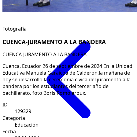
Fotografía
CUENCA-JURAMENTO A LA BANDERA
CUENCA-JURAMENTO A LA BANDERA
Cuenca, Ecuador 26 de septiembre de 2024 En la Unidad
Educativa Manuela Garaicoa de Calderón,la mañana de
hoy se desarrollo la ceremonia civica del juramento a la
bandera por los estudiantes del tercer año de
bachillerato. foto Boris Romoleroux.
ID
129329
Categoría
Educación
Fecha