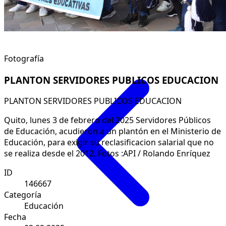
Fotografía
PLANTON SERVIDORES PUBLICOS EDUCACION
PLANTON SERVIDORES PUBLICOS EDUCACION
Quito, lunes 3 de febrero del 2025 Servidores Públicos
de Educación, acudieron a un plantón en el Ministerio de
Educación, para exigir su reclasificacion salarial que no
se realiza desde el 2012. Fotos :API / Rolando Enríquez
ID
146667
Categoría
Educación
Fecha