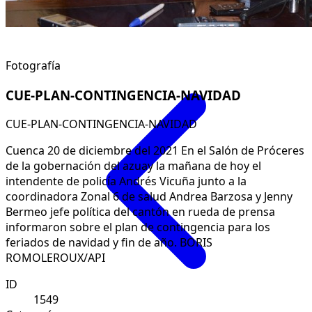
Fotografía
CUE-PLAN-CONTINGENCIA-NAVIDAD
CUE-PLAN-CONTINGENCIA-NAVIDAD
Cuenca 20 de diciembre del 2021 En el Salón de Próceres
de la gobernación del azuay la mañana de hoy el
intendente de policía Andrés Vicuña junto a la
coordinadora Zonal 6 de salud Andrea Barzosa y Jenny
Bermeo jefe política del cantón en rueda de prensa
informaron sobre el plan de contingencia para los
feriados de navidad y fin de año. BORIS
ROMOLEROUX/API
ID
1549