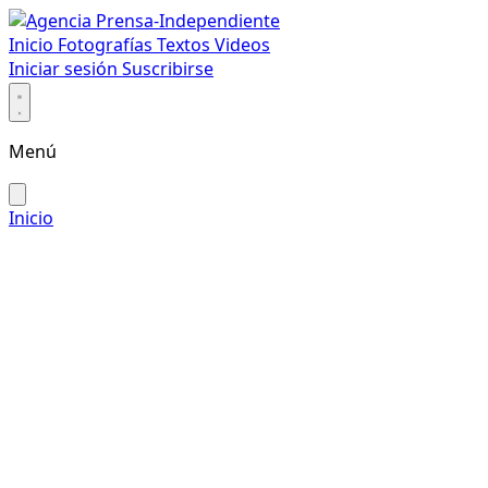
Inicio
Fotografías
Textos
Videos
Iniciar sesión
Suscribirse
Menú
Inicio