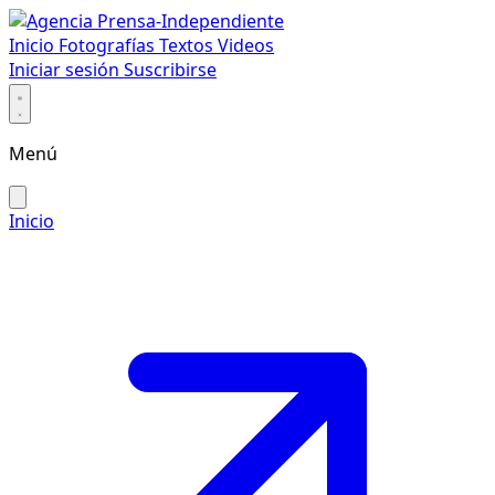
Inicio
Fotografías
Textos
Videos
Iniciar sesión
Suscribirse
Menú
Inicio