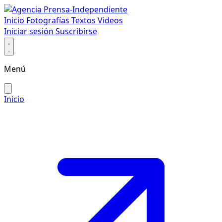
Inicio
Fotografías
Textos
Videos
Iniciar sesión
Suscribirse
Menú
Inicio