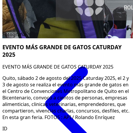
Fotografía
EVENTO MÁS GRANDE DE GATOS CATURDAY
2025
EVENTO MÁS GRANDE DE GATOS CATURDAY 2025
Quito, sábado 2 de agosto del 2025 Caturday 2025, el 2 y
3 de agosto se realiza el evento más grande de gatos en
el Centro de Convenciones Metropolitano de Quito en el
Bicentenario, convocó a cientos de personas, empresas
alimenticias, clinicas veterinarias, emprendedores, que
compartieron, vivencias charlas, concursos, desfiles, etc.
En esta gran feria. FOTOS : API / Rolando Enríquez
ID