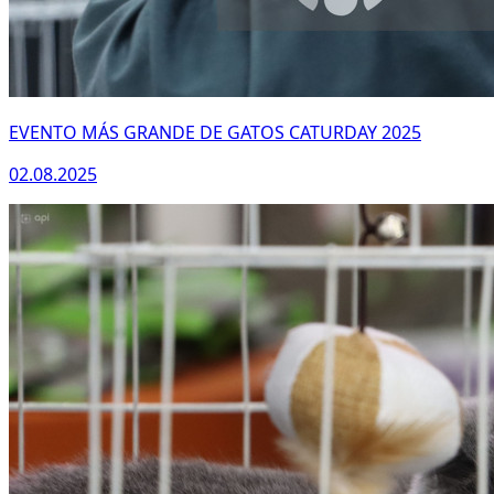
EVENTO MÁS GRANDE DE GATOS CATURDAY 2025
02.08.2025