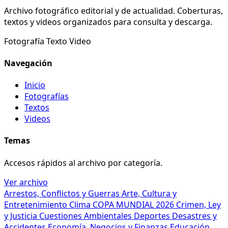
Archivo fotográfico editorial y de actualidad. Coberturas,
textos y videos organizados para consulta y descarga.
Fotografía
Texto
Video
Navegación
Inicio
Fotografías
Textos
Videos
Temas
Accesos rápidos al archivo por categoría.
Ver archivo
Arrestos, Conflictos y Guerras
Arte, Cultura y
Entretenimiento
Clima
COPA MUNDIAL 2026
Crimen, Ley
y Justicia
Cuestiones Ambientales
Deportes
Desastres y
Accidentes
Economía, Negocios y Finanzas
Educación