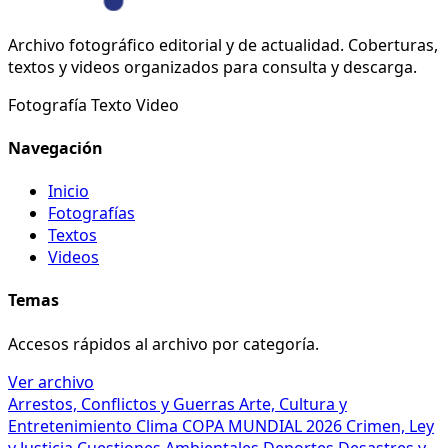
Archivo fotográfico editorial y de actualidad. Coberturas,
textos y videos organizados para consulta y descarga.
Fotografía
Texto
Video
Navegación
Inicio
Fotografías
Textos
Videos
Temas
Accesos rápidos al archivo por categoría.
Ver archivo
Arrestos, Conflictos y Guerras
Arte, Cultura y
Entretenimiento
Clima
COPA MUNDIAL 2026
Crimen, Ley
y Justicia
Cuestiones Ambientales
Deportes
Desastres y