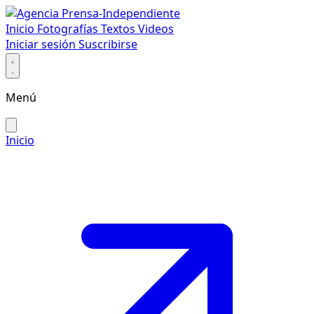
Inicio
Fotografías
Textos
Videos
Iniciar sesión
Suscribirse
Menú
Inicio