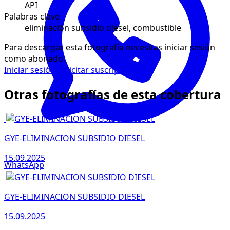
API
Palabras clave
eliminación subsidio diésel, combustible
Para descargar esta fotografía necesitas iniciar sesión
como abonado.
Iniciar sesión
Solicitar suscripción
Otras fotografías de esta cobertura
GYE-ELIMINACION SUBSIDIO DIESEL
15.09.2025
WhatsApp
GYE-ELIMINACION SUBSIDIO DIESEL
15.09.2025