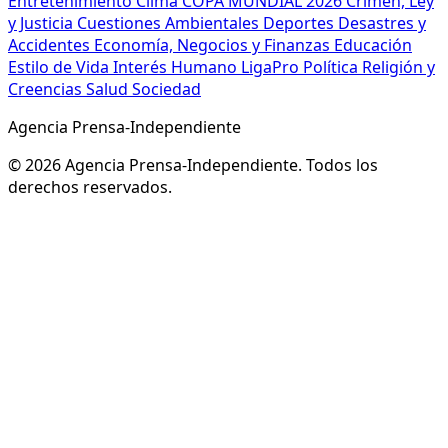
Entretenimiento
Clima
COPA MUNDIAL 2026
Crimen, Ley
y Justicia
Cuestiones Ambientales
Deportes
Desastres y
Accidentes
Economía, Negocios y Finanzas
Educación
Estilo de Vida
Interés Humano
LigaPro
Política
Religión y
Creencias
Salud
Sociedad
Agencia Prensa-Independiente
© 2026 Agencia Prensa-Independiente. Todos los
derechos reservados.