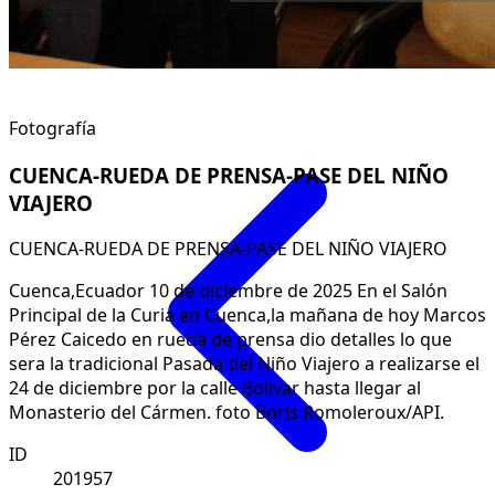
Fotografía
CUENCA-RUEDA DE PRENSA-PASE DEL NIÑO
VIAJERO
CUENCA-RUEDA DE PRENSA-PASE DEL NIÑO VIAJERO
Cuenca,Ecuador 10 de diciembre de 2025 En el Salón
Principal de la Curia en Cuenca,la mañana de hoy Marcos
Pérez Caicedo en rueda de prensa dio detalles lo que
sera la tradicional Pasada del Niño Viajero a realizarse el
24 de diciembre por la calle Bolivar hasta llegar al
Monasterio del Cármen. foto Boris Romoleroux/API.
ID
201957