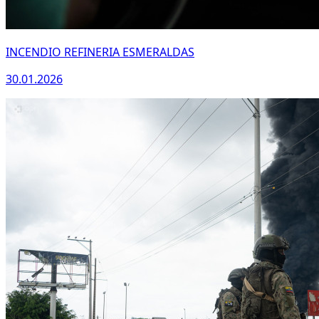
INCENDIO REFINERIA ESMERALDAS
30.01.2026