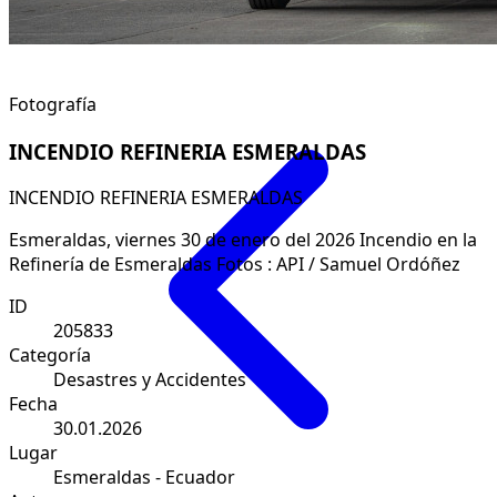
Fotografía
INCENDIO REFINERIA ESMERALDAS
INCENDIO REFINERIA ESMERALDAS
Esmeraldas, viernes 30 de enero del 2026 Incendio en la
Refinería de Esmeraldas Fotos : API / Samuel Ordóñez
ID
205833
Categoría
Desastres y Accidentes
Fecha
30.01.2026
Lugar
Esmeraldas - Ecuador