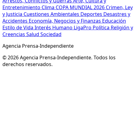
Arrestos, Conflictos y Guerras
Arte, Cultura y
Entretenimiento
Clima
COPA MUNDIAL 2026
Crimen, Ley
y Justicia
Cuestiones Ambientales
Deportes
Desastres y
Accidentes
Economía, Negocios y Finanzas
Educación
Estilo de Vida
Interés Humano
LigaPro
Política
Religión y
Creencias
Salud
Sociedad
Agencia Prensa-Independiente
© 2026 Agencia Prensa-Independiente. Todos los
derechos reservados.