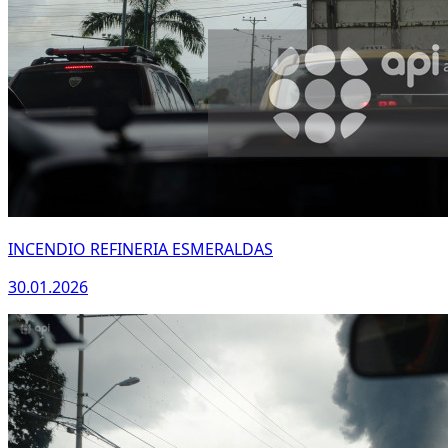
INCENDIO REFINERIA ESMERALDAS
30.01.2026