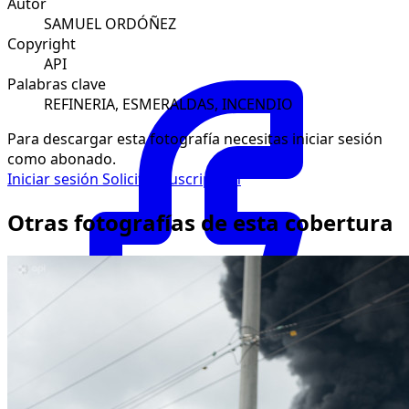
Autor
SAMUEL ORDÓÑEZ
Copyright
API
Palabras clave
REFINERIA, ESMERALDAS, INCENDIO
Para descargar esta fotografía necesitas iniciar sesión
como abonado.
Iniciar sesión
Solicitar suscripción
Otras fotografías de esta cobertura