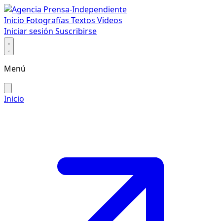
Inicio
Fotografías
Textos
Videos
Iniciar sesión
Suscribirse
Menú
Inicio