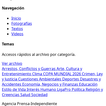
Navegación
Inicio
Fotografías
Textos
Videos
Temas
Accesos rápidos al archivo por categoría.
Ver archivo
Arrestos, Conflictos y Guerras
Arte, Cultura y
Entretenimiento
Clima
COPA MUNDIAL 2026
Crimen, Ley
y Justicia
Cuestiones Ambientales
Deportes
Desastres y
Accidentes
Economía, Negocios y Finanzas
Educación
Estilo de Vida
Interés Humano
LigaPro
Política
Religión y
Creencias
Salud
Sociedad
Agencia Prensa-Independiente