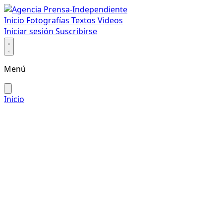
Inicio
Fotografías
Textos
Videos
Iniciar sesión
Suscribirse
Menú
Inicio