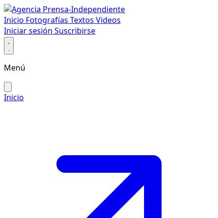
Inicio
Fotografías
Textos
Videos
Iniciar sesión
Suscribirse
Menú
Inicio