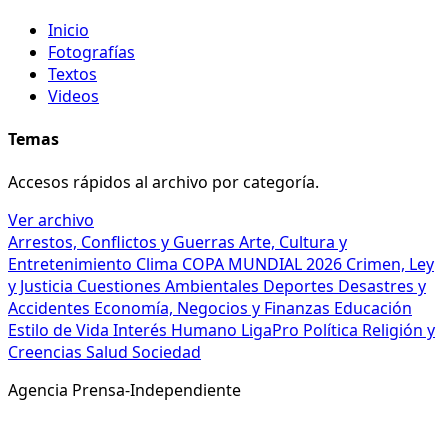
Inicio
Fotografías
Textos
Videos
Temas
Accesos rápidos al archivo por categoría.
Ver archivo
Arrestos, Conflictos y Guerras
Arte, Cultura y
Entretenimiento
Clima
COPA MUNDIAL 2026
Crimen, Ley
y Justicia
Cuestiones Ambientales
Deportes
Desastres y
Accidentes
Economía, Negocios y Finanzas
Educación
Estilo de Vida
Interés Humano
LigaPro
Política
Religión y
Creencias
Salud
Sociedad
Agencia Prensa-Independiente
© 2026 Agencia Prensa-Independiente. Todos los