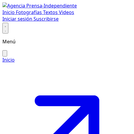
Inicio
Fotografías
Textos
Videos
Iniciar sesión
Suscribirse
Menú
Inicio