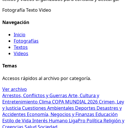
Fotografía
Texto
Video
Navegación
Inicio
Fotografías
Textos
Videos
Temas
Accesos rápidos al archivo por categoría.
Ver archivo
Arrestos, Conflictos y Guerras
Arte, Cultura y
Entretenimiento
Clima
COPA MUNDIAL 2026
Crimen, Ley
y Justicia
Cuestiones Ambientales
Deportes
Desastres y
Accidentes
Economía, Negocios y Finanzas
Educación
Estilo de Vida
Interés Humano
LigaPro
Política
Religión y
Creencias
Salud
Sociedad