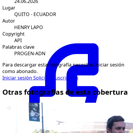
24.06.2026
Lugar
QUITO - ECUADOR
Autor
HENRY LAPO
Copyright
API
Palabras clave
PROGEN-ADN
Para descargar esta fotografía necesitas iniciar sesión
como abonado.
Iniciar sesión
Solicitar suscripción
Otras fotografías de esta cobertura