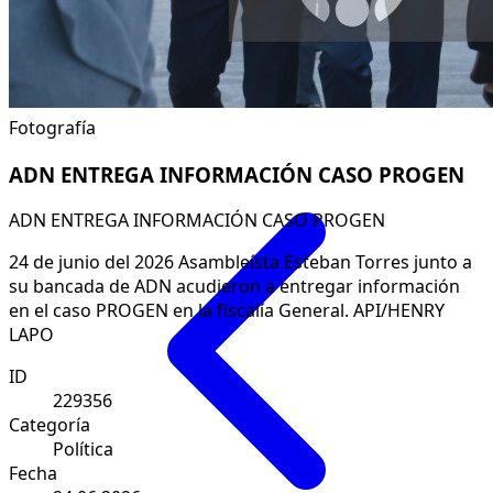
Fotografía
ADN ENTREGA INFORMACIÓN CASO PROGEN
ADN ENTREGA INFORMACIÓN CASO PROGEN
24 de junio del 2026 Asambleísta Esteban Torres junto a
su bancada de ADN acudieron a entregar información
en el caso PROGEN en la fiscalía General. API/HENRY
LAPO
ID
229356
Categoría
Política
Fecha