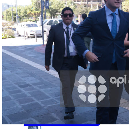
Facebook