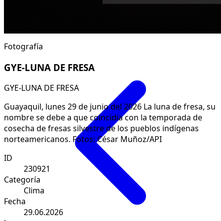
Fotografía
GYE-LUNA DE FRESA
GYE-LUNA DE FRESA
Guayaquil, lunes 29 de junio del 2026 La luna de fresa, su
nombre se debe a que coincidia con la temporada de
cosecha de fresas silvestre de los pueblos indígenas
norteamericanos. Fotos: César Muñoz/API
ID
230921
Categoría
Clima
Fecha
29.06.2026