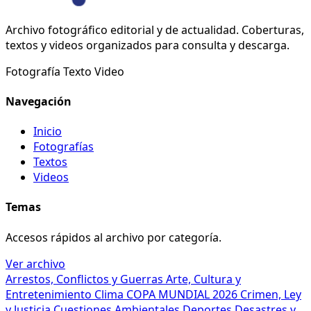
Archivo fotográfico editorial y de actualidad. Coberturas,
textos y videos organizados para consulta y descarga.
Fotografía
Texto
Video
Navegación
Inicio
Fotografías
Textos
Videos
Temas
Accesos rápidos al archivo por categoría.
Ver archivo
Arrestos, Conflictos y Guerras
Arte, Cultura y
Entretenimiento
Clima
COPA MUNDIAL 2026
Crimen, Ley
y Justicia
Cuestiones Ambientales
Deportes
Desastres y