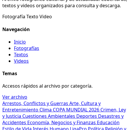
textos y videos organizados para consulta y descarga.
Fotografía
Texto
Video
Navegación
Inicio
Fotografías
Textos
Videos
Temas
Accesos rápidos al archivo por categoría.
Ver archivo
Arrestos, Conflictos y Guerras
Arte, Cultura y
Entretenimiento
Clima
COPA MUNDIAL 2026
Crimen, Ley
y Justicia
Cuestiones Ambientales
Deportes
Desastres y
Accidentes
Economía, Negocios y Finanzas
Educación
Estilo de Vida
Interés Humano
LigaPro
Política
Religión y