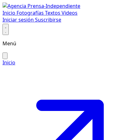
Inicio
Fotografías
Textos
Videos
Iniciar sesión
Suscribirse
Menú
Inicio