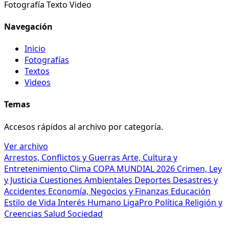
Fotografía
Texto
Video
Navegación
Inicio
Fotografías
Textos
Videos
Temas
Accesos rápidos al archivo por categoría.
Ver archivo
Arrestos, Conflictos y Guerras
Arte, Cultura y
Entretenimiento
Clima
COPA MUNDIAL 2026
Crimen, Ley
y Justicia
Cuestiones Ambientales
Deportes
Desastres y
Accidentes
Economía, Negocios y Finanzas
Educación
Estilo de Vida
Interés Humano
LigaPro
Política
Religión y
Creencias
Salud
Sociedad