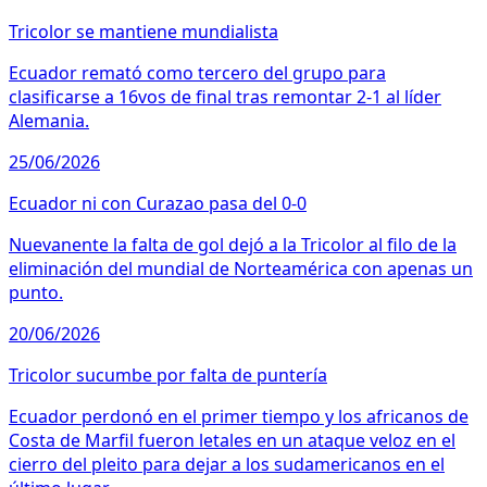
Tricolor se mantiene mundialista
Ecuador remató como tercero del grupo para
clasificarse a 16vos de final tras remontar 2-1 al líder
Alemania.
25/06/2026
Ecuador ni con Curazao pasa del 0-0
Nuevanente la falta de gol dejó a la Tricolor al filo de la
eliminación del mundial de Norteamérica con apenas un
punto.
20/06/2026
Tricolor sucumbe por falta de puntería
Ecuador perdonó en el primer tiempo y los africanos de
Costa de Marfil fueron letales en un ataque veloz en el
cierro del pleito para dejar a los sudamericanos en el