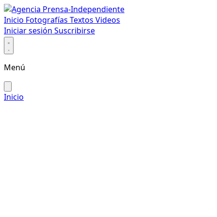
Inicio
Fotografías
Textos
Videos
Iniciar sesión
Suscribirse
Menú
Inicio