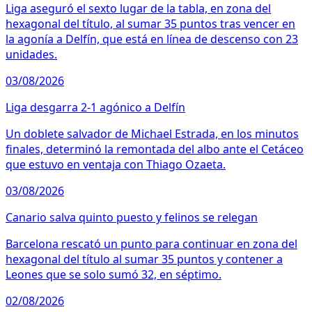
Liga aseguró el sexto lugar de la tabla, en zona del
hexagonal del título, al sumar 35 puntos tras vencer en
la agonía a Delfín, que está en línea de descenso con 23
unidades.
03/08/2026
Liga desgarra 2-1 agónico a Delfín
Un doblete salvador de Michael Estrada, en los minutos
finales, determinó la remontada del albo ante el Cetáceo
que estuvo en ventaja con Thiago Ozaeta.
03/08/2026
Canario salva quinto puesto y felinos se relegan
Barcelona rescató un punto para continuar en zona del
hexagonal del título al sumar 35 puntos y contener a
Leones que se solo sumó 32, en séptimo.
02/08/2026