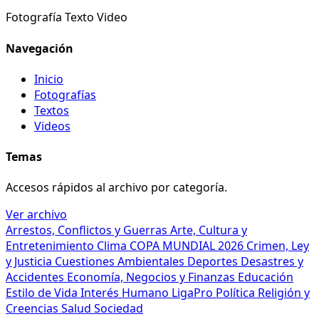
Fotografía
Texto
Video
Navegación
Inicio
Fotografías
Textos
Videos
Temas
Accesos rápidos al archivo por categoría.
Ver archivo
Arrestos, Conflictos y Guerras
Arte, Cultura y
Entretenimiento
Clima
COPA MUNDIAL 2026
Crimen, Ley
y Justicia
Cuestiones Ambientales
Deportes
Desastres y
Accidentes
Economía, Negocios y Finanzas
Educación
Estilo de Vida
Interés Humano
LigaPro
Política
Religión y
Creencias
Salud
Sociedad