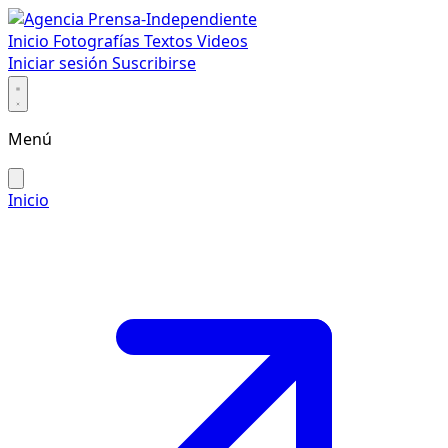
Inicio
Fotografías
Textos
Videos
Iniciar sesión
Suscribirse
Menú
Inicio