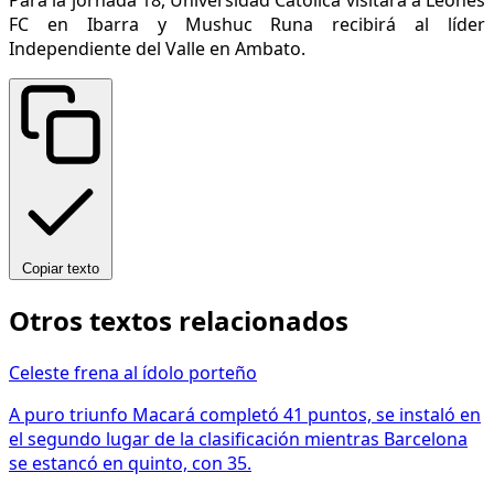
Para la jornada 18, Universidad Católica visitará a Leones
FC en Ibarra y Mushuc Runa recibirá al líder
Independiente del Valle en Ambato.
Copiar texto
Otros textos relacionados
Celeste frena al ídolo porteño
A puro triunfo Macará completó 41 puntos, se instaló en
el segundo lugar de la clasificación mientras Barcelona
se estancó en quinto, con 35.