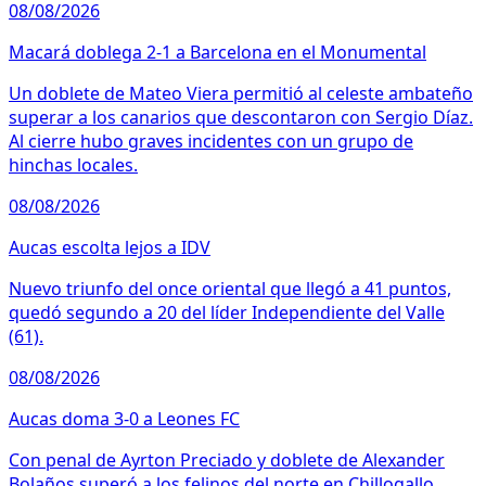
08/08/2026
Macará doblega 2-1 a Barcelona en el Monumental
Un doblete de Mateo Viera permitió al celeste ambateño
superar a los canarios que descontaron con Sergio Díaz.
Al cierre hubo graves incidentes con un grupo de
hinchas locales.
08/08/2026
Aucas escolta lejos a IDV
Nuevo triunfo del once oriental que llegó a 41 puntos,
quedó segundo a 20 del líder Independiente del Valle
(61).
08/08/2026
Aucas doma 3-0 a Leones FC
Con penal de Ayrton Preciado y doblete de Alexander
Bolaños superó a los felinos del norte en Chillogallo.