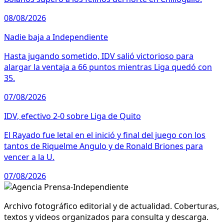
08/08/2026
Nadie baja a Independiente
Hasta jugando sometido, IDV salió victorioso para
alargar la ventaja a 66 puntos mientras Liga quedó con
35.
07/08/2026
IDV, efectivo 2-0 sobre Liga de Quito
El Rayado fue letal en el inició y final del juego con los
tantos de Riquelme Angulo y de Ronald Briones para
vencer a la U.
07/08/2026
Archivo fotográfico editorial y de actualidad. Coberturas,
textos y videos organizados para consulta y descarga.