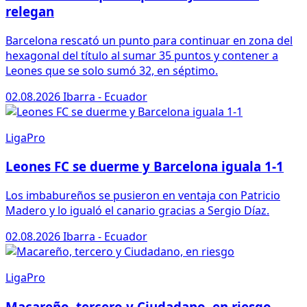
relegan
Barcelona rescató un punto para continuar en zona del
hexagonal del título al sumar 35 puntos y contener a
Leones que se solo sumó 32, en séptimo.
02.08.2026
Ibarra - Ecuador
LigaPro
Leones FC se duerme y Barcelona iguala 1-1
Los imbabureños se pusieron en ventaja con Patricio
Madero y lo igualó el canario gracias a Sergio Díaz.
02.08.2026
Ibarra - Ecuador
LigaPro
Macareño, tercero y Ciudadano, en riesgo