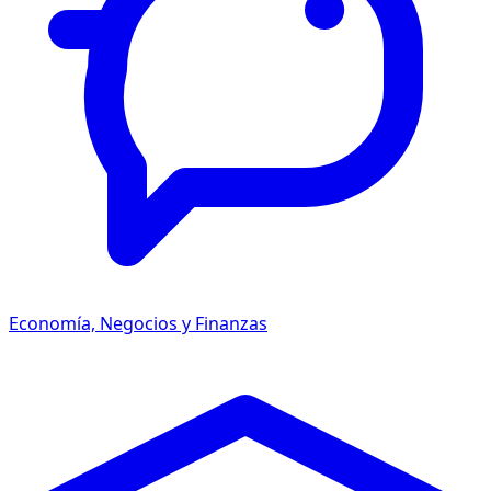
Economía, Negocios y Finanzas