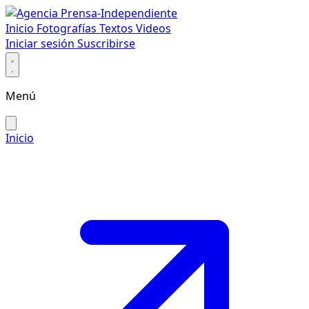
Inicio
Fotografías
Textos
Videos
Iniciar sesión
Suscribirse
Menú
Inicio