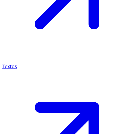
Textos