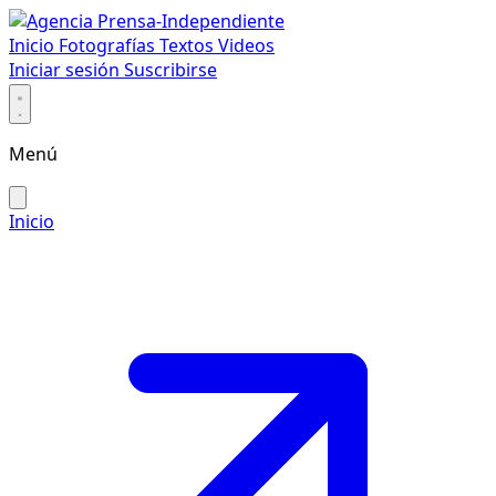
Inicio
Fotografías
Textos
Videos
Iniciar sesión
Suscribirse
Menú
Inicio