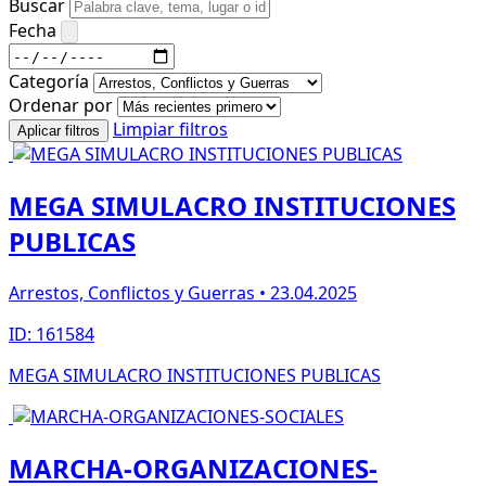
Buscar
Fecha
Categoría
Ordenar por
Limpiar filtros
Aplicar filtros
MEGA SIMULACRO INSTITUCIONES
PUBLICAS
Arrestos, Conflictos y Guerras • 23.04.2025
ID: 161584
MEGA SIMULACRO INSTITUCIONES PUBLICAS
MARCHA-ORGANIZACIONES-