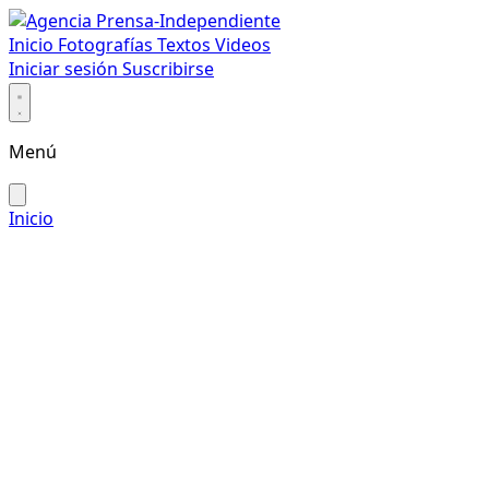
Inicio
Fotografías
Textos
Videos
Iniciar sesión
Suscribirse
Menú
Inicio