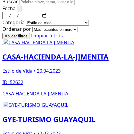
Buscar
Fecha
Categoría
Ordenar por
Limpiar filtros
Aplicar filtros
CASA-HACIENDA-LA-JIMENITA
Estilo de Vida • 20.04.2023
ID: 52632
CASA-HACIENDA-LA-JIMENITA
GYE-TURISMO GUAYAQUIL
Estilo de Vida • 22.07.2022