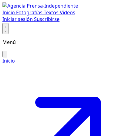
Inicio
Fotografías
Textos
Videos
Iniciar sesión
Suscribirse
Menú
Inicio