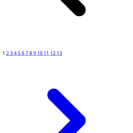
1
2
3
4
5
6
7
8
9
10
11
12
13