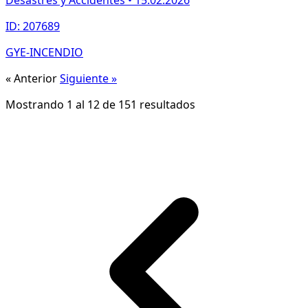
Desastres y Accidentes • 15.02.2026
ID: 207689
GYE-INCENDIO
« Anterior
Siguiente »
Mostrando
1
al
12
de
151
resultados