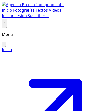
Inicio
Fotografías
Textos
Videos
Iniciar sesión
Suscribirse
Menú
Inicio