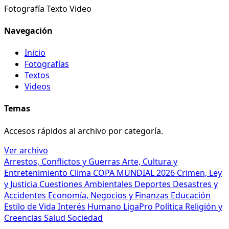
Fotografía
Texto
Video
Navegación
Inicio
Fotografías
Textos
Videos
Temas
Accesos rápidos al archivo por categoría.
Ver archivo
Arrestos, Conflictos y Guerras
Arte, Cultura y
Entretenimiento
Clima
COPA MUNDIAL 2026
Crimen, Ley
y Justicia
Cuestiones Ambientales
Deportes
Desastres y
Accidentes
Economía, Negocios y Finanzas
Educación
Estilo de Vida
Interés Humano
LigaPro
Política
Religión y
Creencias
Salud
Sociedad