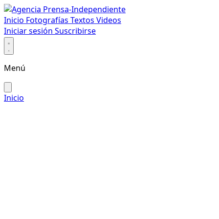
Inicio
Fotografías
Textos
Videos
Iniciar sesión
Suscribirse
Menú
Inicio