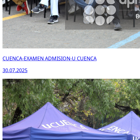
CUENCA-EXAMEN ADMISION-U CUENCA
30.07.2025