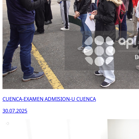
CUENCA-EXAMEN ADMISION-U CUENCA
30.07.2025