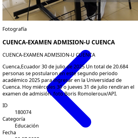
Fotografía
CUENCA-EXAMEN ADMISION-U CUENCA
CUENCA-EXAMEN ADMISION-U CUENCA
Cuenca,Ecuador 30 de julio de 2025 Un total de 20.684
personas se postularon en este segundo periodo
académico 2025 para ingresar en la Universidad de
Cuenca. Hoy miércoles 30 o jueves 31 de julio rendiran el
examen de admisión. foto Boris Romoleroux/API.
ID
180074
Categoría
Educación
Fecha