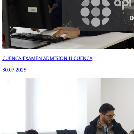
CUENCA-EXAMEN ADMISION-U CUENCA
30.07.2025