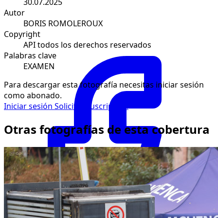
30.07.2025
Autor
BORIS ROMOLEROUX
Copyright
API todos los derechos reservados
Palabras clave
EXAMEN
Para descargar esta fotografía necesitas iniciar sesión
como abonado.
Iniciar sesión
Solicitar suscripción
Otras fotografías de esta cobertura