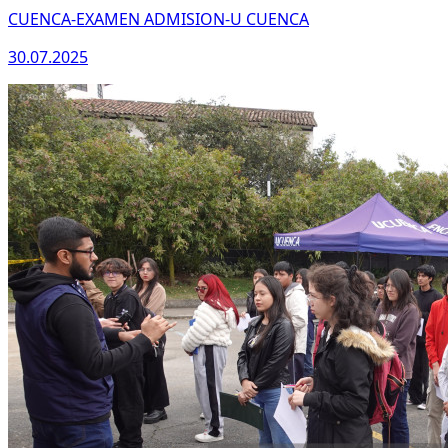
CUENCA-EXAMEN ADMISION-U CUENCA
30.07.2025