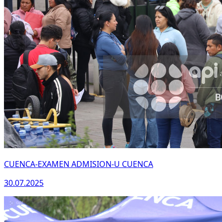
CUENCA-EXAMEN ADMISION-U CUENCA
30.07.2025