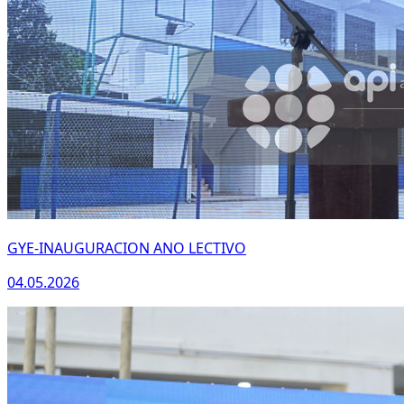
GYE-INAUGURACION ANO LECTIVO
04.05.2026