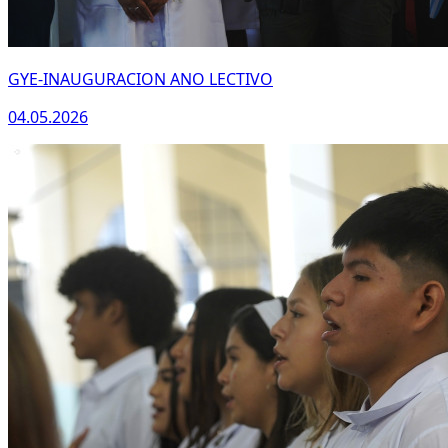
GYE-INAUGURACION ANO LECTIVO
04.05.2026