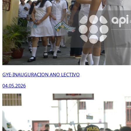
GYE-INAUGURACION ANO LECTIVO
04.05.2026