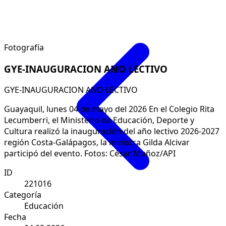
Fotografía
GYE-INAUGURACION ANO LECTIVO
GYE-INAUGURACION ANO LECTIVO
Guayaquil, lunes 04 de mayo del 2026 En el Colegio Rita
Lecumberri, el Ministerio de Educación, Deporte y
Cultura realizó la inauguración del año lectivo 2026-2027
región Costa-Galápagos, la ministra Gilda Alcivar
participó del evento. Fotos: César Muñoz/API
ID
221016
Categoría
Educación
Fecha