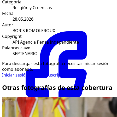
Categoría
Religión y Creencias
Fecha
28.05.2026
Autor
BORIS ROMOLEROUX
Copyright
API Agencia Pensa Independiente
Palabras clave
SEPTENARIO
Para descargar esta fotografía necesitas iniciar sesión
como abonado.
Iniciar sesión
Solicitar suscripción
Otras fotografías de esta cobertura