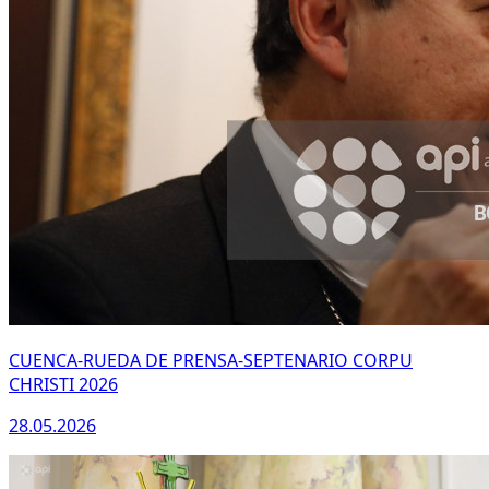
CUENCA-RUEDA DE PRENSA-SEPTENARIO CORPU
CHRISTI 2026
28.05.2026