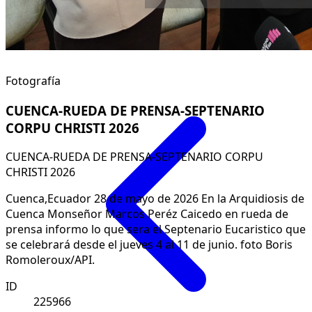
Fotografía
CUENCA-RUEDA DE PRENSA-SEPTENARIO
CORPU CHRISTI 2026
CUENCA-RUEDA DE PRENSA-SEPTENARIO CORPU
CHRISTI 2026
Cuenca,Ecuador 28 de mayo de 2026 En la Arquidiosis de
Cuenca Monseñor Marcos Peréz Caicedo en rueda de
prensa informo lo que sera el Septenario Eucaristico que
se celebrará desde el jueves 4 al 11 de junio. foto Boris
Romoleroux/API.
ID
225966