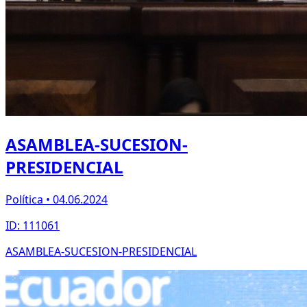
ASAMBLEA-SUCESION-
PRESIDENCIAL
Política • 04.06.2024
ID: 111061
ASAMBLEA-SUCESION-PRESIDENCIAL