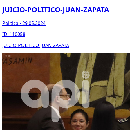
JUICIO-POLITICO-JUAN-ZAPATA
Política • 29.05.2024
ID: 110058
JUICIO-POLITICO-JUAN-ZAPATA