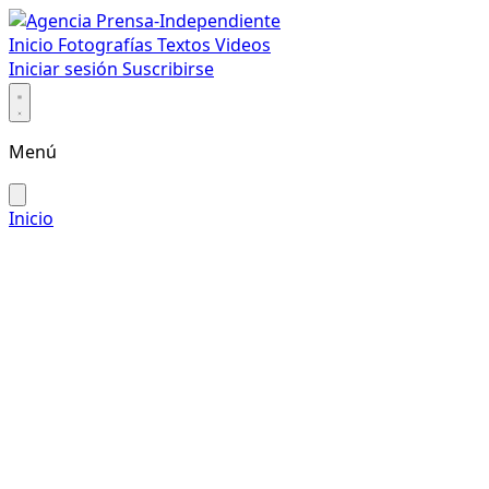
Inicio
Fotografías
Textos
Videos
Iniciar sesión
Suscribirse
Menú
Inicio