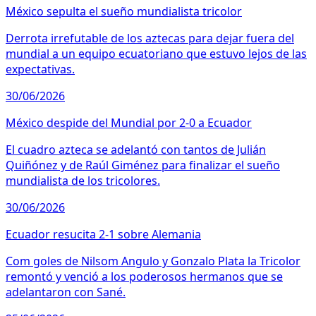
México sepulta el sueño mundialista tricolor
Derrota irrefutable de los aztecas para dejar fuera del
mundial a un equipo ecuatoriano que estuvo lejos de las
expectativas.
30/06/2026
México despide del Mundial por 2-0 a Ecuador
El cuadro azteca se adelantó con tantos de Julián
Quiñónez y de Raúl Giménez para finalizar el sueño
mundialista de los tricolores.
30/06/2026
Ecuador resucita 2-1 sobre Alemania
Com goles de Nilsom Angulo y Gonzalo Plata la Tricolor
remontó y venció a los poderosos hermanos que se
adelantaron con Sané.