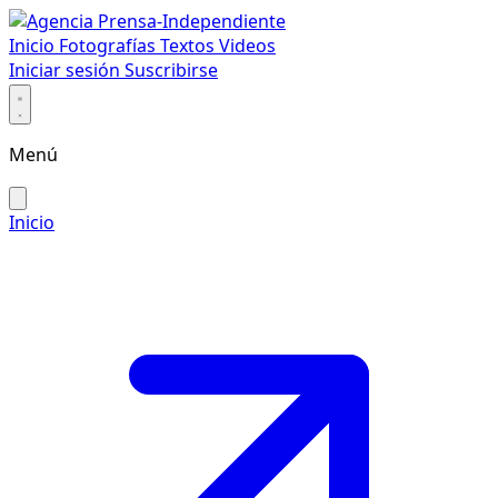
Inicio
Fotografías
Textos
Videos
Iniciar sesión
Suscribirse
Menú
Inicio