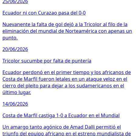
25/06/2026
Ecuador ni con Curazao pasa del 0-0
Nuevanente la falta de gol dejó a la Tricolor al filo de la
eliminación del mundial de Norteamérica con apenas un
punto.
20/06/2026
Tricolor sucumbe por falta de puntería
Ecuador perdonó en el primer tiempo y los africanos de
Costa de Marfil fueron letales en un ataque veloz en el
cierro del pleito para dejar a los sudamericanos en el
último lugar.
14/06/2026
Costa de Marfil castiga 1-0 a Ecuador en el Mundial
Un amargo tanto agónico de Amad Dalli permitió el
triunfo del equipo africano en el estreno mundialista de