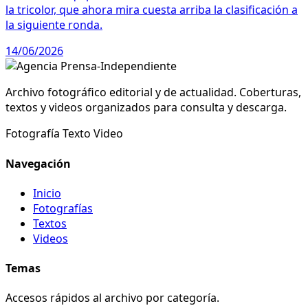
la tricolor, que ahora mira cuesta arriba la clasificación a
la siguiente ronda.
14/06/2026
Archivo fotográfico editorial y de actualidad. Coberturas,
textos y videos organizados para consulta y descarga.
Fotografía
Texto
Video
Navegación
Inicio
Fotografías
Textos
Videos
Temas
Accesos rápidos al archivo por categoría.