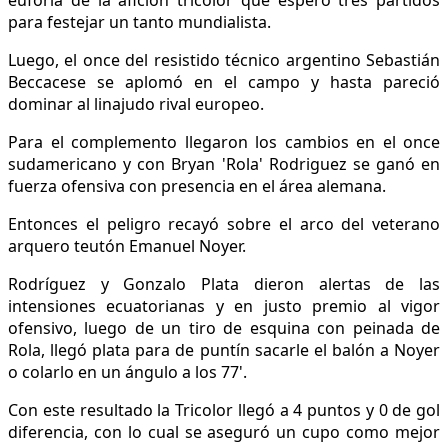
euforia de la afición tricolor que esperó tres partidos
para festejar un tanto mundialista.
Luego, el once del resistido técnico argentino Sebastián
Beccacese se aplomó en el campo y hasta pareció
dominar al linajudo rival europeo.
Para el complemento llegaron los cambios en el once
sudamericano y con Bryan 'Rola' Rodriguez se ganó en
fuerza ofensiva con presencia en el área alemana.
Entonces el peligro recayó sobre el arco del veterano
arquero teutón Emanuel Noyer.
Rodríguez y Gonzalo Plata dieron alertas de las
intensiones ecuatorianas y en justo premio al vigor
ofensivo, luego de un tiro de esquina con peinada de
Rola, llegó plata para de puntín sacarle el balón a Noyer
o colarlo en un ángulo a los 77'.
Con este resultado la Tricolor llegó a 4 puntos y 0 de gol
diferencia, con lo cual se aseguró un cupo como mejor