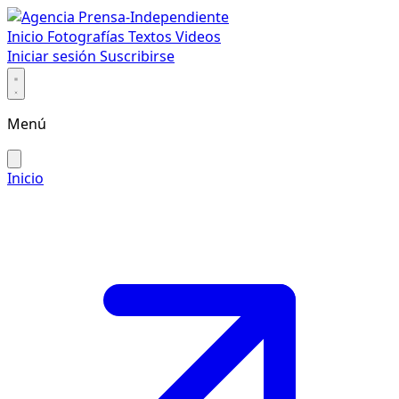
Inicio
Fotografías
Textos
Videos
Iniciar sesión
Suscribirse
Menú
Inicio