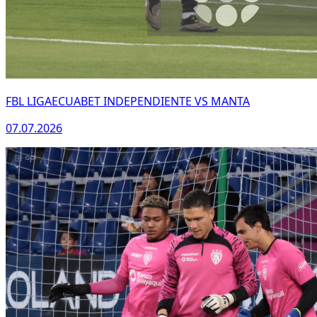
FBL LIGAECUABET INDEPENDIENTE VS MANTA
07.07.2026