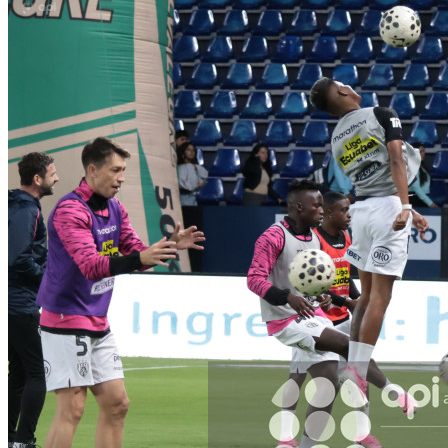
WhatsApp