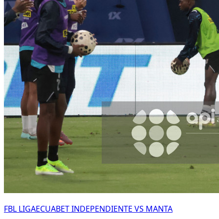
FBL LIGAECUABET INDEPENDIENTE VS MANTA