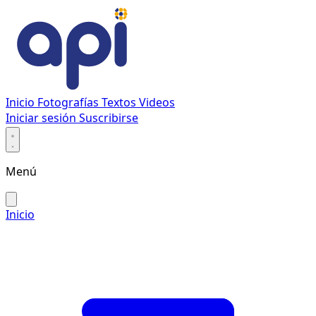
Inicio
Fotografías
Textos
Videos
Iniciar sesión
Suscribirse
Menú
Inicio