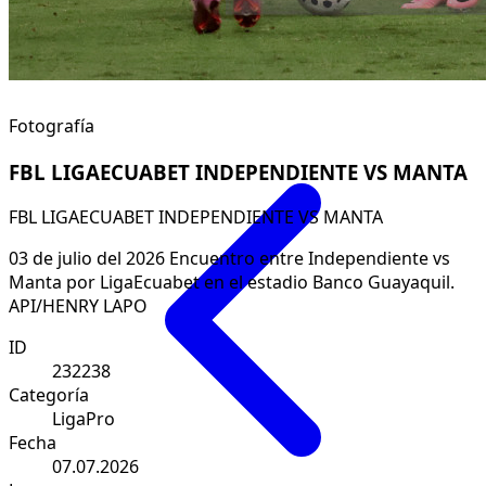
Fotografía
FBL LIGAECUABET INDEPENDIENTE VS MANTA
FBL LIGAECUABET INDEPENDIENTE VS MANTA
03 de julio del 2026 Encuentro entre Independiente vs
Manta por LigaEcuabet en el estadio Banco Guayaquil.
API/HENRY LAPO
ID
232238
Categoría
LigaPro
Fecha
07.07.2026