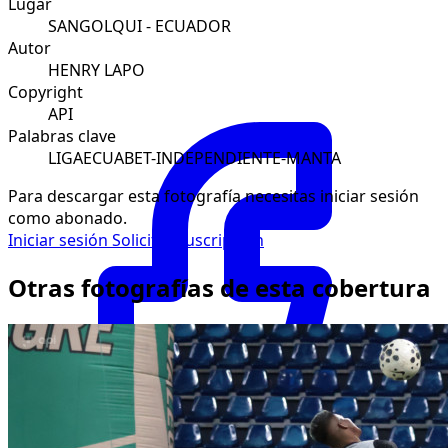
Lugar
SANGOLQUI - ECUADOR
Autor
HENRY LAPO
Copyright
API
Palabras clave
LIGAECUABET-INDEPENDIENTE-MANTA
Para descargar esta fotografía necesitas iniciar sesión
como abonado.
Iniciar sesión
Solicitar suscripción
Otras fotografías de esta cobertura