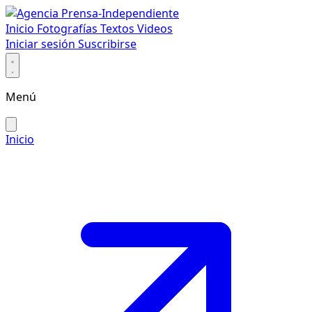
Inicio
Fotografías
Textos
Videos
Iniciar sesión
Suscribirse
Menú
Inicio