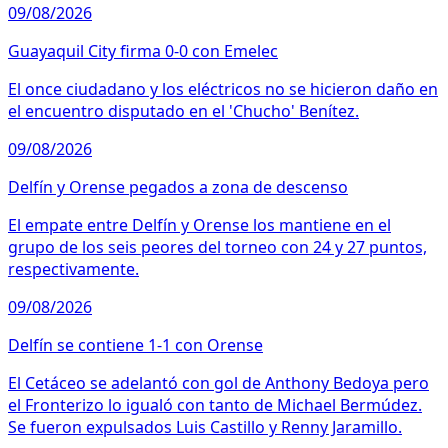
09/08/2026
Guayaquil City firma 0-0 con Emelec
El once ciudadano y los eléctricos no se hicieron daño en
el encuentro disputado en el 'Chucho' Benítez.
09/08/2026
Delfín y Orense pegados a zona de descenso
El empate entre Delfín y Orense los mantiene en el
grupo de los seis peores del torneo con 24 y 27 puntos,
respectivamente.
09/08/2026
Delfín se contiene 1-1 con Orense
El Cetáceo se adelantó con gol de Anthony Bedoya pero
el Fronterizo lo igualó con tanto de Michael Bermúdez.
Se fueron expulsados Luis Castillo y Renny Jaramillo.