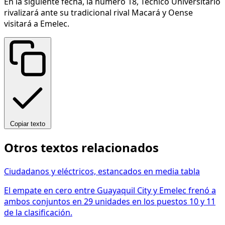
En la siguiente fecha, la número 18, Técnico Universitario
rivalizará ante su tradicional rival Macará y Oense
visitará a Emelec.
Copiar texto
Otros textos relacionados
Ciudadanos y eléctricos, estancados en media tabla
El empate en cero entre Guayaquil City y Emelec frenó a
ambos conjuntos en 29 unidades en los puestos 10 y 11
de la clasificación.