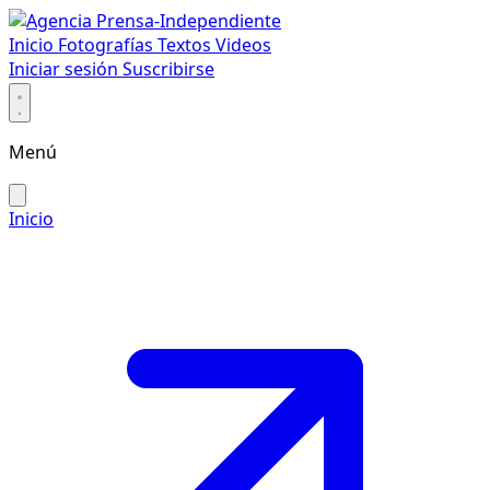
Inicio
Fotografías
Textos
Videos
Iniciar sesión
Suscribirse
Menú
Inicio