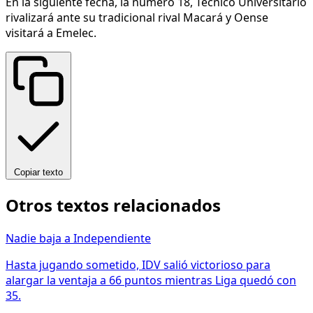
En la siguiente fecha, la número 18, Técnico Universitario
rivalizará ante su tradicional rival Macará y Oense
visitará a Emelec.
Copiar texto
Otros textos relacionados
Nadie baja a Independiente
Hasta jugando sometido, IDV salió victorioso para
alargar la ventaja a 66 puntos mientras Liga quedó con
35.