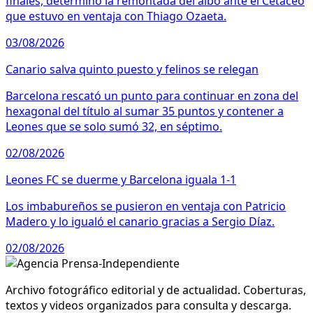
finales, determinó la remontada del albo ante el Cetáceo
que estuvo en ventaja con Thiago Ozaeta.
03/08/2026
Canario salva quinto puesto y felinos se relegan
Barcelona rescató un punto para continuar en zona del
hexagonal del título al sumar 35 puntos y contener a
Leones que se solo sumó 32, en séptimo.
02/08/2026
Leones FC se duerme y Barcelona iguala 1-1
Los imbabureños se pusieron en ventaja con Patricio
Madero y lo igualó el canario gracias a Sergio Díaz.
02/08/2026
Archivo fotográfico editorial y de actualidad. Coberturas,
textos y videos organizados para consulta y descarga.