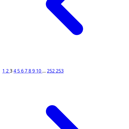
1
2
3
4
5
6
7
8
9
10
...
252
253