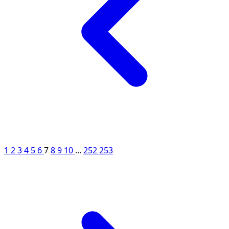
1
2
3
4
5
6
7
8
9
10
...
252
253