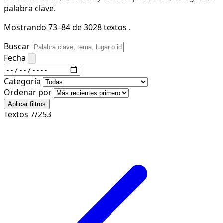
palabra clave.
Mostrando 73–84 de 3028 textos .
Buscar
Fecha
Categoría
Ordenar por
Aplicar filtros
Textos 7/253