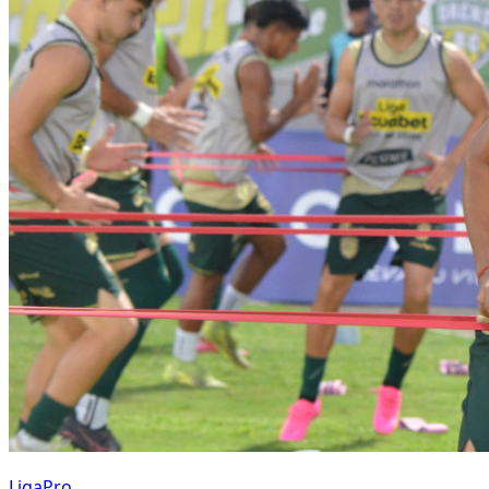
LigaPro