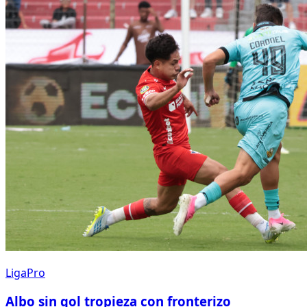
LigaPro
Albo sin gol tropieza con fronterizo