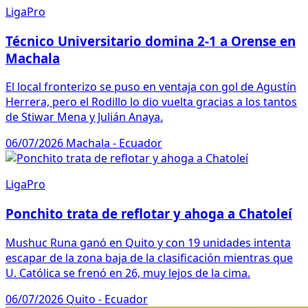
LigaPro
Técnico Universitario domina 2-1 a Orense en
Machala
El local fronterizo se puso en ventaja con gol de Agustín
Herrera, pero el Rodillo lo dio vuelta gracias a los tantos
de Stiwar Mena y Julián Anaya.
06/07/2026
Machala - Ecuador
LigaPro
Ponchito trata de reflotar y ahoga a Chatoleí
Mushuc Runa ganó en Quito y con 19 unidades intenta
escapar de la zona baja de la clasificación mientras que
U. Católica se frenó en 26, muy lejos de la cima.
06/07/2026
Quito - Ecuador