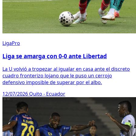
LigaPro
Liga se amarga con 0-0 ante Libertad
La U volvió a tropezar al igualar en casa ante el discreto
cuadro fronterizo lojano que le puso un cerrojo
defensivo imposible de superar por el albo.
12/07/2026
Quito - Ecuador