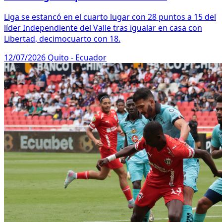
Liga se estancó en el cuarto lugar con 28 puntos a 15 del
líder Independiente del Valle tras igualar en casa con
Libertad, decimocuarto con 18.
12/07/2026
Quito - Ecuador