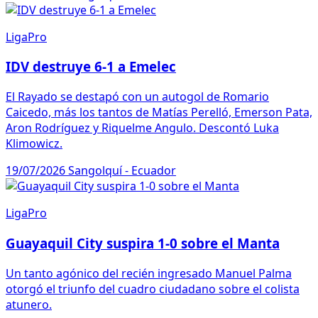
LigaPro
IDV destruye 6-1 a Emelec
El Rayado se destapó con un autogol de Romario
Caicedo, más los tantos de Matías Perelló, Emerson Pata,
Aron Rodríguez y Riquelme Angulo. Descontó Luka
Klimowicz.
19/07/2026
Sangolquí - Ecuador
LigaPro
Guayaquil City suspira 1-0 sobre el Manta
Un tanto agónico del recién ingresado Manuel Palma
otorgó el triunfo del cuadro ciudadano sobre el colista
atunero.