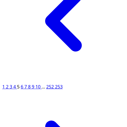
1
2
3
4
5
6
7
8
9
10
...
252
253