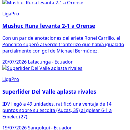
LigaPro
Mushuc Runa levanta 2-1 a Orense
Con un par de anotaciones del ariete Ronei Carrillo, el
Ponchito superó al verde fronterizo que había igualado
parcialmente con gol de Michael Bermúdez.
20/07/2026
Latacunga - Ecuador
LigaPro
Superlíder Del Valle aplasta rivales
IDV llegó a 49 unidades, ratificó una ventaja de 14
puntos sobre su escolta (Aucas, 35) al golear 6-1 a
Emelec (27).
19/07/2026
Sangolquí - Ecuador