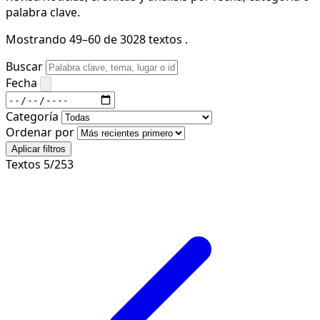
palabra clave.
Mostrando 49–60 de 3028 textos .
Buscar
Fecha
Categoría
Ordenar por
Aplicar filtros
Textos 5/253