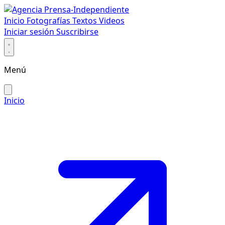
Inicio
Fotografías
Textos
Videos
Iniciar sesión
Suscribirse
Menú
Inicio