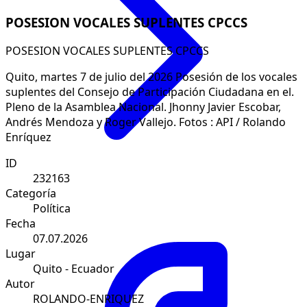
POSESION VOCALES SUPLENTES CPCCS
POSESION VOCALES SUPLENTES CPCCS
Quito, martes 7 de julio del 2026 Posesión de los vocales
suplentes del Consejo de Participación Ciudadana en el.
Pleno de la Asamblea Nacional. Jhonny Javier Escobar,
Andrés Mendoza y Roger Vallejo. Fotos : API / Rolando
Enríquez
ID
232163
Categoría
Política
Fecha
07.07.2026
Lugar
Quito - Ecuador
Autor
ROLANDO-ENRIQUEZ