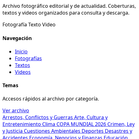
Archivo fotográfico editorial y de actualidad. Coberturas,
textos y videos organizados para consulta y descarga.
Fotografía
Texto
Video
Navegación
Inicio
Fotografías
Textos
Videos
Temas
Accesos rápidos al archivo por categoría.
Ver archivo
Arrestos, Conflictos y Guerras
Arte, Cultura y
Entretenimiento
Clima
COPA MUNDIAL 2026
Crimen, Ley
y Justicia
Cuestiones Ambientales
Deportes
Desastres y
Accidentes
Economía, Negocios y Finanzas
Educación