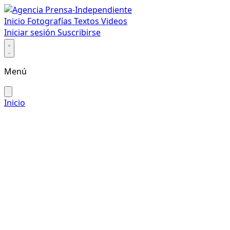
Inicio
Fotografías
Textos
Videos
Iniciar sesión
Suscribirse
Menú
Inicio