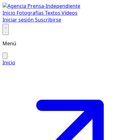
Inicio
Fotografías
Textos
Videos
Iniciar sesión
Suscribirse
Menú
Inicio