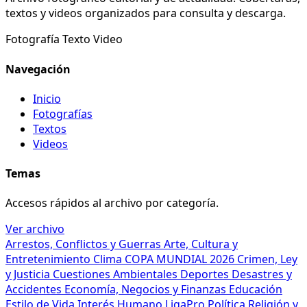
textos y videos organizados para consulta y descarga.
Fotografía
Texto
Video
Navegación
Inicio
Fotografías
Textos
Videos
Temas
Accesos rápidos al archivo por categoría.
Ver archivo
Arrestos, Conflictos y Guerras
Arte, Cultura y
Entretenimiento
Clima
COPA MUNDIAL 2026
Crimen, Ley
y Justicia
Cuestiones Ambientales
Deportes
Desastres y
Accidentes
Economía, Negocios y Finanzas
Educación
Estilo de Vida
Interés Humano
LigaPro
Política
Religión y