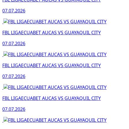
07.07.2026
FBL LIGAECUABET AUCAS VS GUAYAQUIL CITY
07.07.2026
FBL LIGAECUABET AUCAS VS GUAYAQUIL CITY
07.07.2026
FBL LIGAECUABET AUCAS VS GUAYAQUIL CITY
07.07.2026