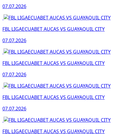
07.07.2026
FBL LIGAECUABET AUCAS VS GUAYAQUIL CITY
07.07.2026
FBL LIGAECUABET AUCAS VS GUAYAQUIL CITY
07.07.2026
FBL LIGAECUABET AUCAS VS GUAYAQUIL CITY
07.07.2026
FBL LIGAECUABET AUCAS VS GUAYAQUIL CITY