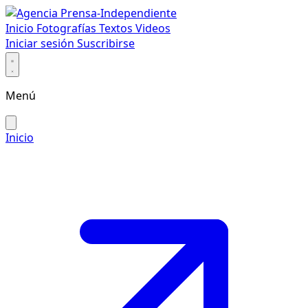
Inicio
Fotografías
Textos
Videos
Iniciar sesión
Suscribirse
Menú
Inicio