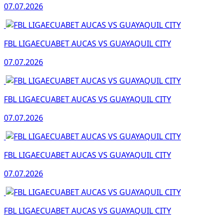
07.07.2026
FBL LIGAECUABET AUCAS VS GUAYAQUIL CITY
07.07.2026
FBL LIGAECUABET AUCAS VS GUAYAQUIL CITY
07.07.2026
FBL LIGAECUABET AUCAS VS GUAYAQUIL CITY
07.07.2026
FBL LIGAECUABET AUCAS VS GUAYAQUIL CITY