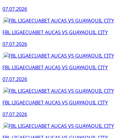
07.07.2026
FBL LIGAECUABET AUCAS VS GUAYAQUIL CITY
07.07.2026
FBL LIGAECUABET AUCAS VS GUAYAQUIL CITY
07.07.2026
FBL LIGAECUABET AUCAS VS GUAYAQUIL CITY
07.07.2026
FBL LIGAECUABET AUCAS VS GUAYAQUIL CITY