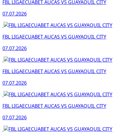
FBL LIGAECUABET AUCAS VS GUAYAQUIL CITY
07.07.2026
FBL LIGAECUABET AUCAS VS GUAYAQUIL CITY
07.07.2026
FBL LIGAECUABET AUCAS VS GUAYAQUIL CITY
07.07.2026
FBL LIGAECUABET AUCAS VS GUAYAQUIL CITY
07.07.2026