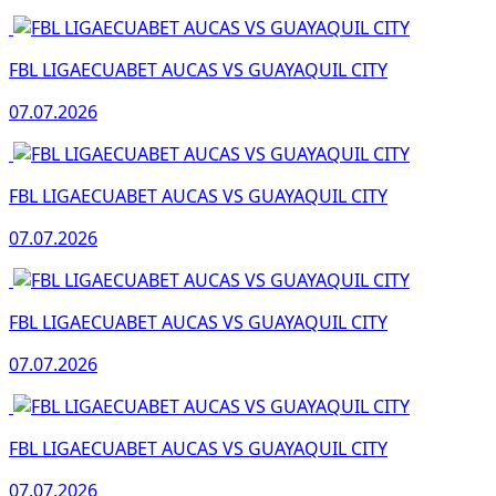
FBL LIGAECUABET AUCAS VS GUAYAQUIL CITY
07.07.2026
FBL LIGAECUABET AUCAS VS GUAYAQUIL CITY
07.07.2026
FBL LIGAECUABET AUCAS VS GUAYAQUIL CITY
07.07.2026
FBL LIGAECUABET AUCAS VS GUAYAQUIL CITY
07.07.2026